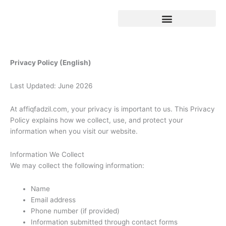
Skip
to
content
Privacy Policy (English)
Last Updated: June 2026
At affiqfadzil.com, your privacy is important to us. This Privacy
Policy explains how we collect, use, and protect your
information when you visit our website.
Information We Collect
We may collect the following information:
Name
Email address
Phone number (if provided)
Information submitted through contact forms