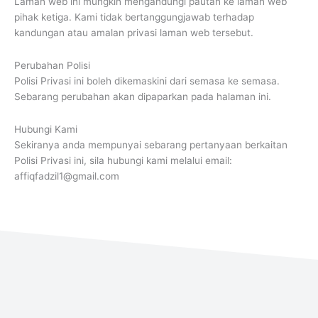
Laman web ini mungkin mengandungi pautan ke laman web
pihak ketiga. Kami tidak bertanggungjawab terhadap
kandungan atau amalan privasi laman web tersebut.
Perubahan Polisi
Polisi Privasi ini boleh dikemaskini dari semasa ke semasa.
Sebarang perubahan akan dipaparkan pada halaman ini.
Hubungi Kami
Sekiranya anda mempunyai sebarang pertanyaan berkaitan
Polisi Privasi ini, sila hubungi kami melalui email:
affiqfadzil1@gmail.com